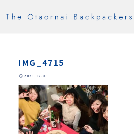
The Otaornai Backpackers
IMG_4715
2021.12.05