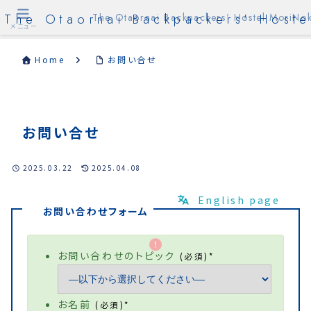
The Otaornai Backpackers' Hoste
The Otaornai Backpackers' Hostel MoriNok
メニュー
Home
お問い合せ
お問い合せ
2025.03.22
2025.04.08
English page
お問い合わせフォーム
お問い合わせのトピック
(必須)*
お名前
(必須)*