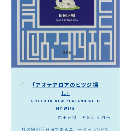
「アオテアロアのヒツジ探
し」
A YEAR IN NEW ZEALAND WITH
MY WIFE
原田正樹 1998年 新風舎
杜の樹の前日譚であるニュージーランドで