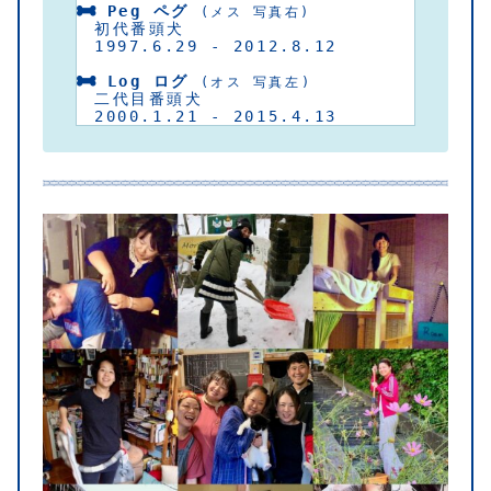
 Peg ペグ
 (メス 写真右)
　初代番頭犬
　1997.6.29 - 2012.8.12
Log ログ
 (オス 写真左)
　二代目番頭犬
　2000.1.21 - 2015.4.13