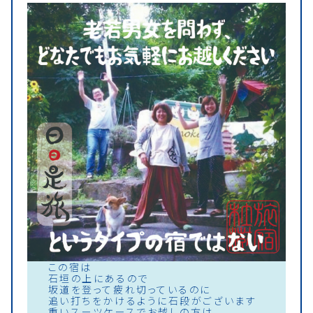
この宿は
石垣の上にあるので
坂道を登って疲れ切っているのに
追い打ちをかけるように石段がございます
重いスーツケースでお越しの方は