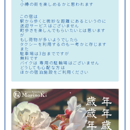
小樽の街を楽しめるかと思われます
この宿は
駅から歩くと微妙な距離にあるというのに
送迎サービスはございません
町歩きを楽しんでもらいたいとは思います
が
もし荷物が多いようでしたら
タクシーを利用するのも一考かと存じます
また
駐車場は3台までですが
無料です
バイクは 専用の駐輪場はございません
どうしても心配な方は
ほかの宿泊施設をご利用ください