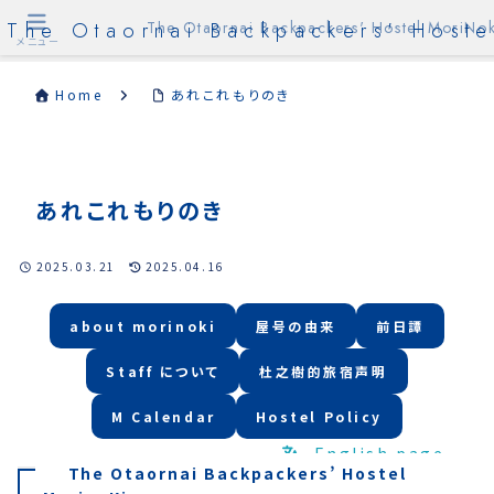
The Otaornai Backpackers' Hoste
The Otaornai Backpackers' Hostel MoriNok
メニュー
Home
あれこれもりのき
あれこれもりのき
2025.03.21
2025.04.16
about morinoki
屋号の由来
前日譚
Staff について
杜之樹的旅宿声明
M Calendar
Hostel Policy
English page
The Otaornai Backpackers’ Hostel