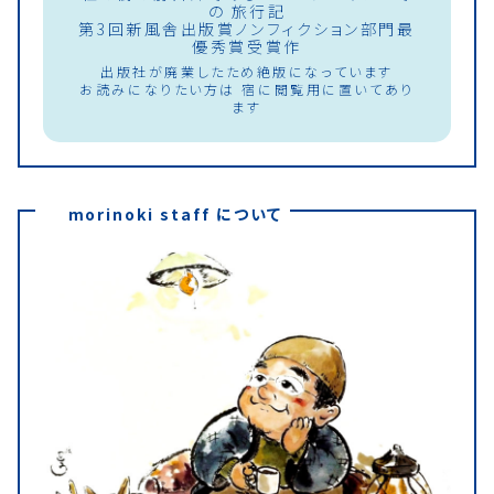
の 旅行記
第3回新風舎出版賞ノンフィクション部門最
優秀賞受賞作
出版社が廃業したため絶版になっています
お読みになりたい方は 宿に閲覧用に置いてあり
ます
morinoki staff について