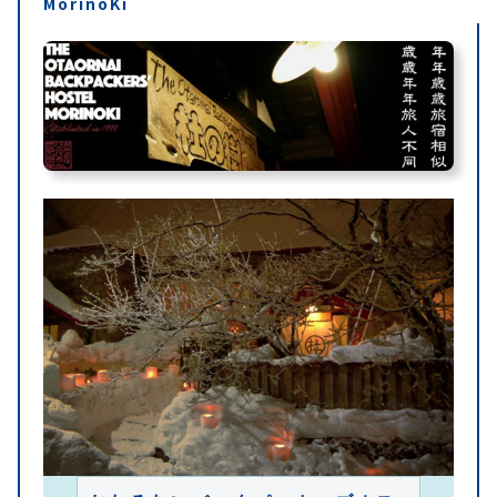
MorinoKi