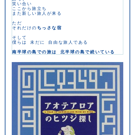
笑い合い
ここから旅立ち
また新しい旅人が来る
ただ
それだけの
ちっさな宿
そして
僕らは 未だに 自由な旅人である
南半球の島での旅は 北半球の島で続いている