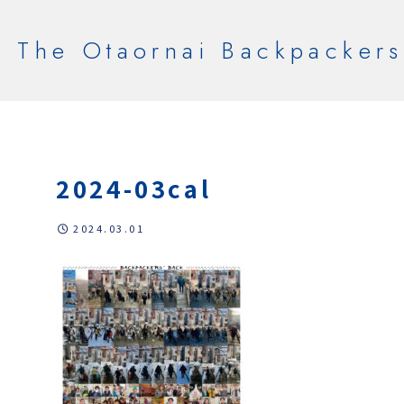
The Otaornai Backpackers
2024-03cal
2024.03.01