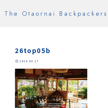
The Otaornai Backpackers
26top05b
2026.04.17