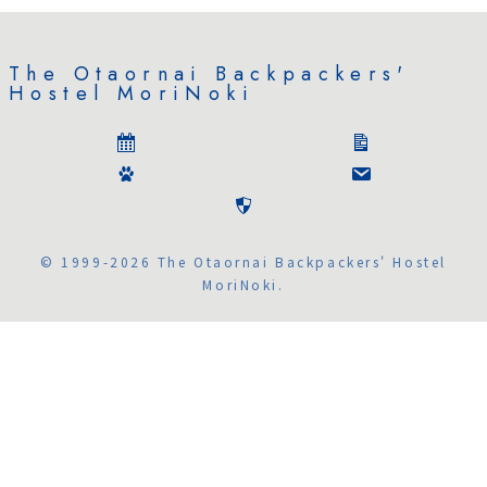
The Otaornai Backpackers'
Hostel MoriNoki
© 1999-2026 The Otaornai Backpackers' Hostel
MoriNoki.