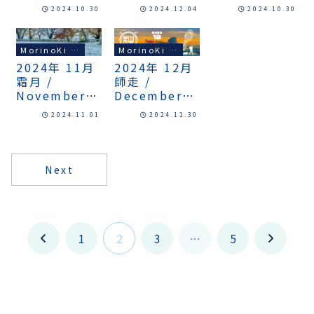
中!
2024.10.30
2024.12.04
2024.10.30
MorinoKi News
MorinoKi News
2024年 11月
2024年 12月
霜月 /
師走 /
November
December
2024
2024
2024.11.01
2024.11.30
Next
1
2
3
…
5
前
次
へ
へ