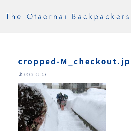
The Otaornai Backpackers
cropped-M_checkout.jp
2025.03.19