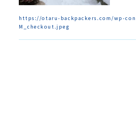
https://otaru-backpackers.com/wp-co
M_checkout.jpeg