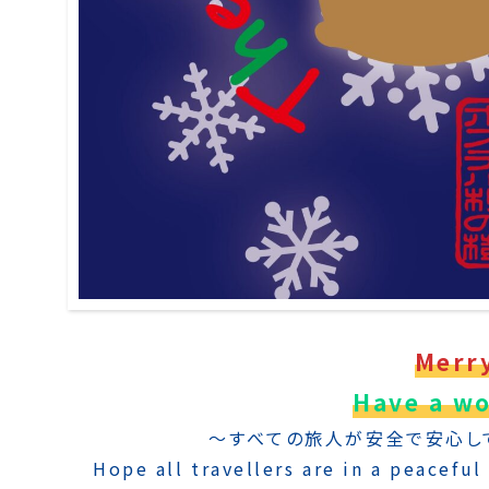
Merr
Have a wo
〜すべての旅人が安全で安心し
Hope all travellers are in a peaceful