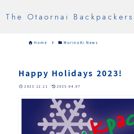
The Otaornai Backpackers
Home
MorinoKi News
Happy Holidays 2023!
2023.12.21
2025.04.07