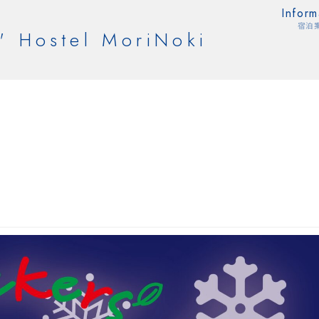
Inform
宿泊
' Hostel MoriNoki