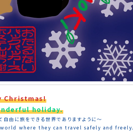
y Christmas!
nderful holiday.
て自由に旅をできる世界でありますように〜
 world where they can travel safely and freely