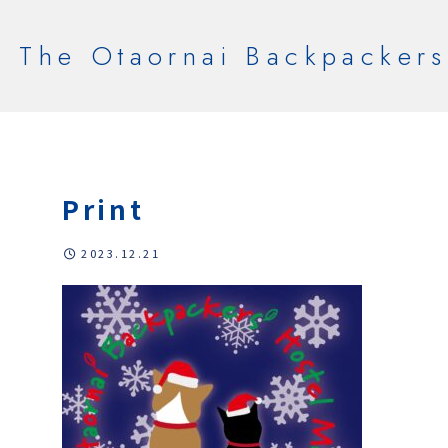
The Otaornai Backpackers
Print
2023.12.21