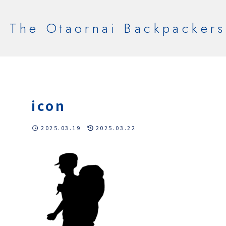
The Otaornai Backpackers
icon
2025.03.19
2025.03.22