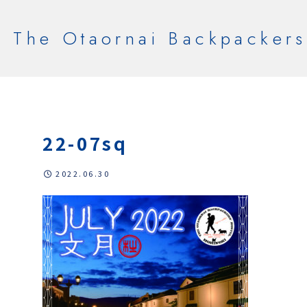
The Otaornai Backpackers
22-07sq
2022.06.30