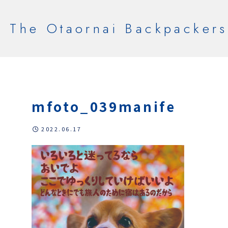
The Otaornai Backpackers
mfoto_039manife
2022.06.17