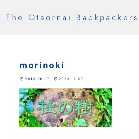
The Otaornai Backpackers
morinoki
2018.06.07
2020.12.07