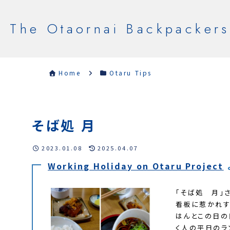
The Otaornai Backpackers
Home
Otaru Tips
そば処 月
2023.01.08
2025.04.07
Working Holiday on Otaru Project
「そば処 月」
看板に惹かれす
はんとこの日の
く人の平日のラ