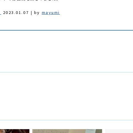
」
2023.01.07 | by
mayumi