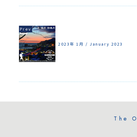
2023年 1月 / January 2023
The O