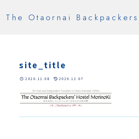
The Otaornai Backpackers
site_title
2020.11.08
2020.12.07