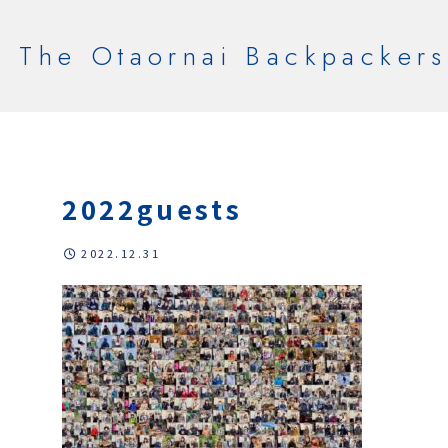
The Otaornai Backpackers
2022guests
2022.12.31