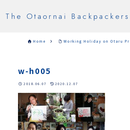
The Otaornai Backpackers
Home
Working Holiday on Otaru Pr
w-h005
2018.06.07
2020.12.07