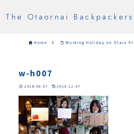
The Otaornai Backpackers
Home
Working Holiday on Otaru Pr
w-h007
2018.06.07
2020.12.07