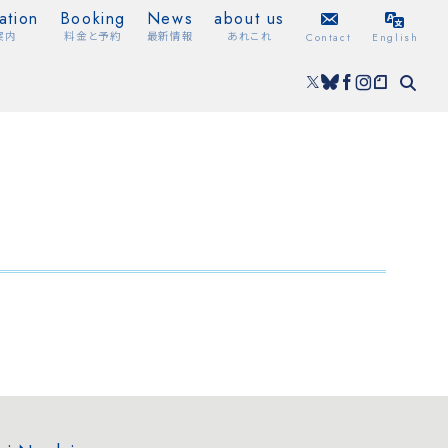
ation
Booking
News
about us
案内
料金と予約
最新情報
あれこれ
Contact
English