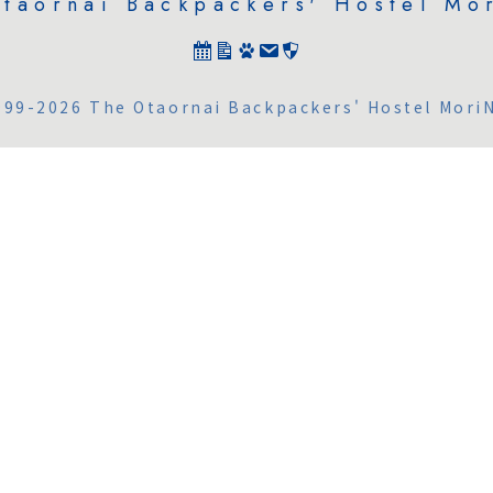
taornai Backpackers' Hostel Mo
999-2026 The Otaornai Backpackers' Hostel MoriN