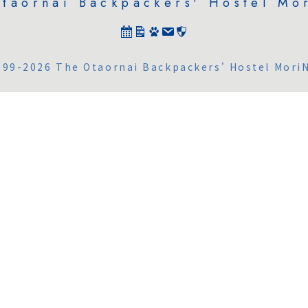
taornai Backpackers' Hostel Mo
999-2026 The Otaornai Backpackers' Hostel MoriN