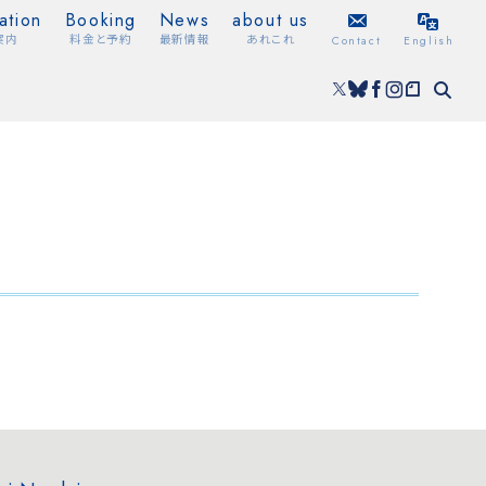
ation
Booking
News
about us
案内
料金と予約
最新情報
あれこれ
Contact
English