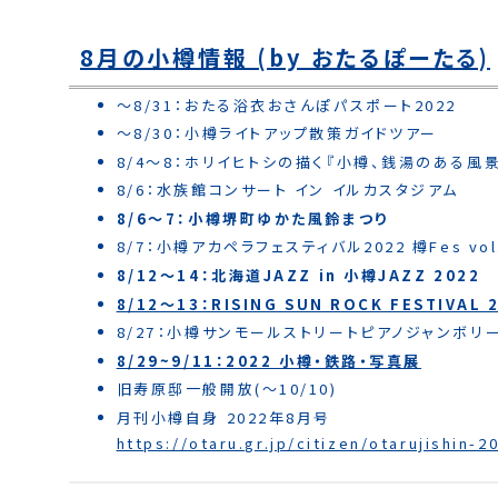
8月の小樽情報 (by おたるぽーたる)
～8/31：おたる浴衣おさんぽパスポート2022
～8/30：小樽ライトアップ散策ガイドツアー
8/4〜8：ホリイヒトシの描く『小樽、銭湯のある風景
8/6：水族館コンサート イン イルカスタジアム
8/6～7：小樽堺町ゆかた風鈴まつり
8/7：小樽アカペラフェスティバル2022 樽Fes vol
8/12～14：北海道JAZZ in 小樽JAZZ 2022
8/12～13：RISING SUN ROCK FESTIVAL 2
8/27：小樽サンモールストリートピアノジャンボリー
8/29~9/11：2022 小樽・鉄路・写真展
旧寿原邸一般開放(～10/10)
月刊小樽自身 2022年8月号
https://otaru.gr.jp/citizen/otarujishin-2