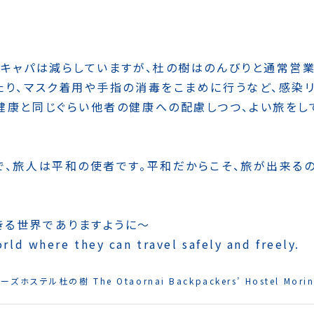
、キャパは減らしていますが、杜の樹はのんびりと通常営
たり、マスク着用や手指の消毒をこまめに行うなど、感染
健康と同じぐらい他者の健康への配慮しつつ、よい旅をし
で、旅人は平和の使者です。平和だからこそ、旅が出来る
きる世界でありますように〜
orld where they can travel safely and freely.
ステル杜の樹 The Otaornai Backpackers’ Hostel Morin