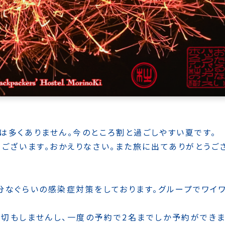
は多くありません。今のところ割と過ごしやすい夏です。
うございます。おかえりなさい。また旅に出てありがとうご
分なぐらいの感染症対策をしております。グループでワイ
切もしませんし、一度の予約で2名までしか予約ができ