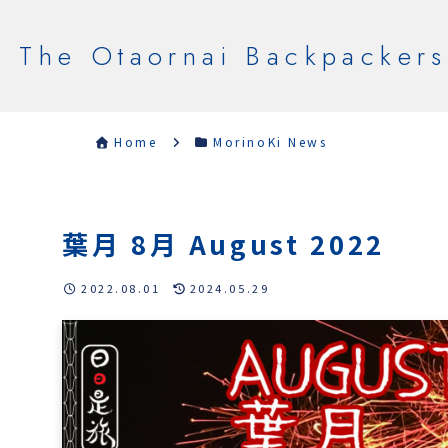
The Otaornai Backpackers
Home
MorinoKi News
葉月 8月 August 2022
2022.08.01
2024.05.29