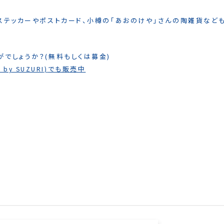
ステッカーやポストカード、小樽の「あおのけや」さんの陶雑貨など
でしょうか？(無料もしくは募金)
でも販売中
 by SUZURI)