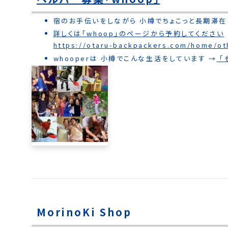
宿のお手伝いをしながら 小樽でちょこっと長期滞在
詳しくは「whoop」のページから予約してください
https://otaru-backpackers.com/home/o
whooperは 小樽でこんな生活をしています →
「
MorinoKi Shop