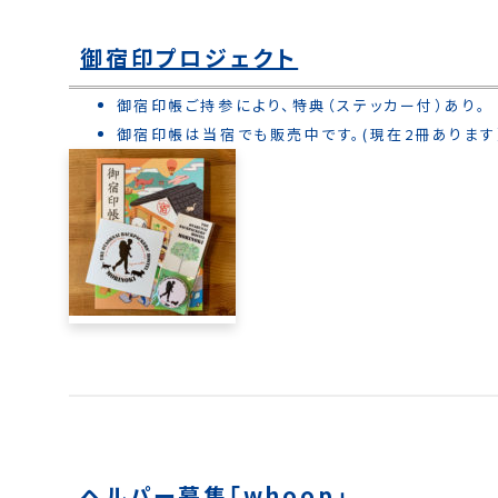
御宿印プロジェクト
御宿印帳ご持参により、特典（ステッカー付）あり。
御宿印帳は当宿でも販売中です。(現在2冊あります
ヘルパー募集「whoop」