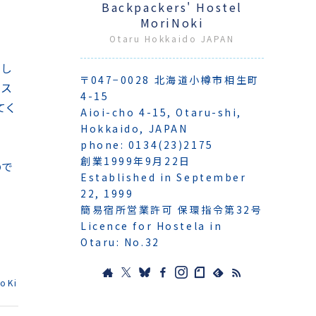
Backpackers' Hostel
MoriNoki
Otaru Hokkaido JAPAN
業し
〒047−0028 北海道小樽市相生町
リス
4-15
てく
Aioi-cho 4-15, Otaru-shi,
Hokkaido, JAPAN
phone: 0134(23)2175
創業1999年9月22日
ので
Established in September
22, 1999
簡易宿所営業許可 保環指令第32号
Licence for Hostela in
Otaru: No.32
oKi