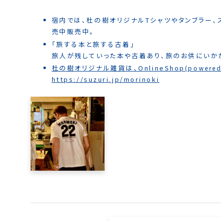
宿内では、杜の樹オリジナルTシャツやタンブラー、
売中販売中。
「旅する本と旅する古着」
旅人が残していった本や古着あり、旅のお供にいかが
杜の樹オリジナル雑貨は、OnlineShop
(powered
https://suzuri.jp/morinoki