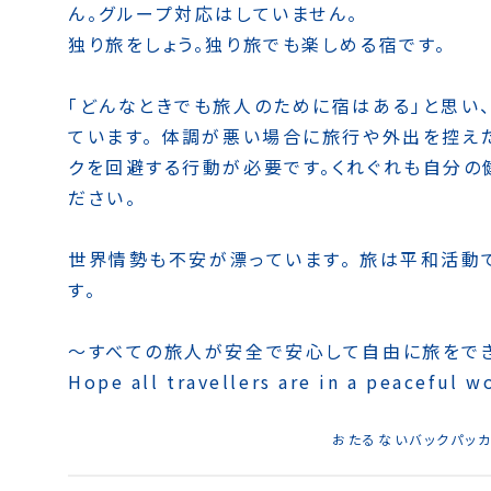
ん。グループ対応はしていません。
独り旅をしょう。独り旅でも楽しめる宿です。
「どんなときでも旅人のために宿はある」と思い
ています。 体調が悪い場合に旅行や外出を控え
クを回避する行動が必要です。くれぐれも自分の
ださい。
世界情勢も不安が漂っています。 旅は平和活動
す。
〜すべての旅人が安全で安心して自由に旅をで
Hope all travellers are in a peaceful w
おたるないバックパッカーズホ