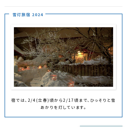
雪灯旅宿 2024
宿では、2/4(立春)頃から2/17頃まで、ひっそりと雪
あかりを灯しています。