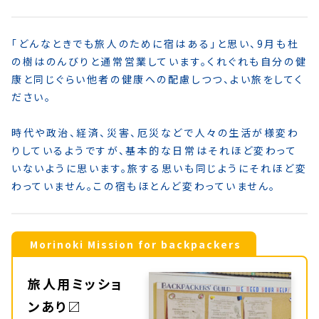
「どんなときでも旅人のために宿はある」と思い、9月も杜
の樹はのんびりと通常営業しています。くれぐれも自分の健
康と同じぐらい他者の健康への配慮しつつ、よい旅をしてく
ださい。
時代や政治、経済、災害、厄災などで人々の生活が様変わ
りしているようですが、基本的な日常はそれほど変わって
いないように思います。旅する思いも同じようにそれほど変
わっていません。この宿もほとんど変わっていません。
Morinoki Mission for backpackers
旅人用ミッショ
ンあり〼