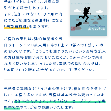
予約サイトによっては、お得な割
引がある場合もあります。
また、連泊ではなくて、ひと月以内
にまたご宿泊なら連泊割引になる
「飛び石割引」
もあります。
ご宿泊の予約は、延泊希望者や当
日ウォークインの旅人用にネット上では数ベッド残して締
め切っています。「どうしても泊まりたい」という奇特な旅人
の方は直接お問い合わせいただくか、ウォークインで来ら
れると良いかと思います。ただ、電話での問い合わせは、
「満室です」と断る場合があるので、ご注意ください。
光熱費の高騰などさまざまな値上げで、宿泊料金を値上げ
している宿も多いですが、当宿は基本料金は変わっていま
せん。
宿泊料金を押さえるため
「パワーセーブアワー」
を実
施中です
ので、ご協力お願いいたします。