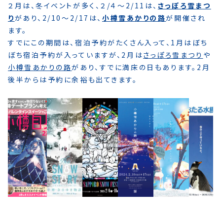
２月は、冬イベントが多く、２/４〜2/11は、
さっぽろ雪まつ
り
があり、2/10〜2/17は、
小樽雪あかりの路
が開催され
ます。
すでにこの期間は、宿泊予約がたくさん入って、1月はぼち
ぼち宿泊予約が入っていますが、2月は
さっぽろ雪まつり
や
小樽雪あかりの路
があり、すでに満床の日もあります。2月
後半からは予約に余裕も出てきます。