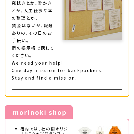
窓拭きとか、雪かき
とか、大工仕事や本
の整理とか、
賃金はないが、報酬
ありの、その日のお
手伝い。
宿の掲示板で探して
ください。
We need your help!
One day mission for backpackers.
Stay and find a mission.
morinoki shop
宿内では、杜の樹オリジ
ナルTシャツやタンブラ