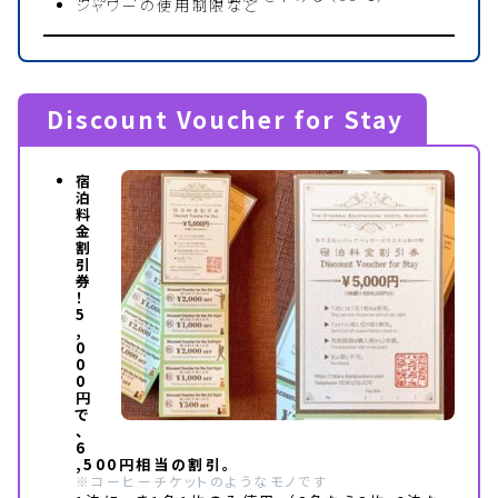
シャワーの使用制限など
Discount Voucher for Stay
宿
泊
料
金
割
引
券
！
5
,
0
0
0
円
で
、
6
,500円相当の割引。
※コーヒーチケットのようなモノです