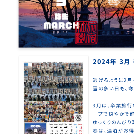
2024年 3月
逃げるように2月
雪の多い日も、寒
3月は、卒業旅行
ープで穏やかで静
ゆっくりのんびり
春は、連泊がお得