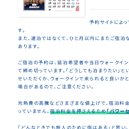
予約サイトによっ
す。
また、連泊ではなくて、ひと月以内にまたご宿泊
あります。
ご宿泊の予約は、延泊希望者や当日ウォークイン
て締め切っています。「どうしても泊まりたい」
せいただくか、ウォークインで来られると良いかと
場合があるので、ご注意ください。
光熱費の高騰などさまざまな値上げで、宿泊料
っていません。
宿泊料金を押さえるため
「パワー
「どんなときでも旅人のために宿はある」と思い