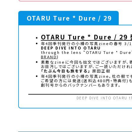
OTARU Ture * Dure / 29
OTARU Ture * Dure / 2
年4回季刊発行の小樽の写真zineの春号 3/
DEEP DIVE INTO OTARU
through the lens “OTARU Ture * Dure
BRAND
)
素敵なzineに今回も拙文ではございますが、
お目汚しではございますが、ご一読いただけれ
「たぶん今日も旅をする」
原田正樹
年4回季刊発行の小樽の写真zine。杜の樹でも
ご希望の方には発送(送料込480円・特典付)
創刊号からのバックナンバーもあります。
DEEP DIVE INTO OTARU th
飛び石割引