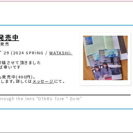
9 発売中
1発売
” 29 (2024 SPRING /
WATASHI-
寄稿させて頂きました
ば幸いです
発売中(400円)。
もします。詳しくは
メッセージ
にて。
rough the lens “OTARU Ture * Dure”