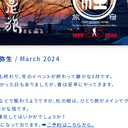
 弥生
/
March 2024
も終わり、冬のイベントが終わって静かな3月です。
かった日もありましたが、春は足早にやってきます。
などで賑わうようですが、杜の樹は、ひとり旅がメインで
かな宿です。
滞在してはいかがでしょうか？
になっております。➡
ご予約はこちらから。