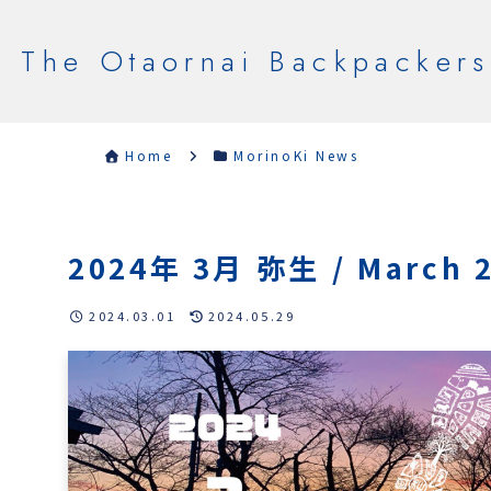
The Otaornai Backpackers
Home
MorinoKi News
2024年 3月 弥生 / March 
2024.03.01
2024.05.29