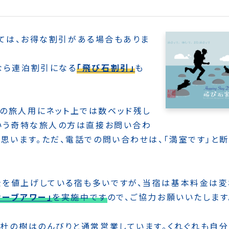
ては、お得な割引がある場合もありま
なら連泊割引になる
「飛び石割引」
も
の旅人用にネット上では数ベッド残し
という奇特な旅人の方は直接お問い合わ
思います。ただ、電話での問い合わせは、「満室です」と断
金を値上げしている宿も多いですが、当宿は基本料金は変
セーブアワー」
を実施中です
ので、ご協力お願いいたします
、杜の樹はのんびりと通常営業しています。くれぐれも自分