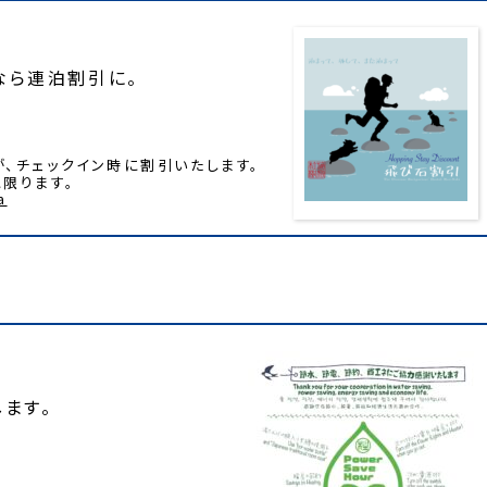
なら連泊割引に。
、チェックイン時に割引いたします。
限ります。
a
ます。