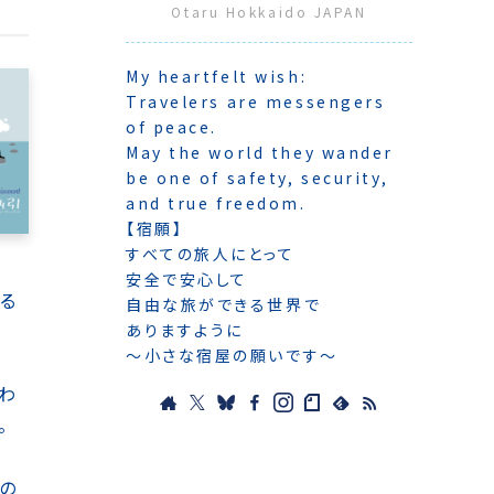
Otaru Hokkaido JAPAN
My heartfelt wish:
Travelers are messengers
of peace.
May the world they wander
be one of safety, security,
and true freedom.
【宿願】
すべての旅人にとって
安全で安心して
る
自由な旅ができる世界で
ありますように
〜小さな宿屋の願いです〜
わ
。
の