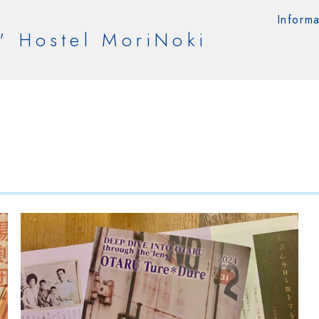
Informa
' Hostel MoriNoki