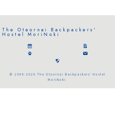
The Otaornai Backpackers'
Hostel MoriNoki
© 1999-2026 The Otaornai Backpackers' Hostel
MoriNoki.