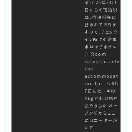
💰2026年6月1
日からの宿泊税
は、宿泊料金に
含まれておりま
すので、チェック
イン時に別途請
求はありません
▷ Room
rates include
the
accommodat
ion tax. 🐾6月
7日に杜コギの
hugが虹の橋を
渡りました オー
プン前からここ
にはコーギーが
いて