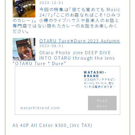
2023-12-01
今回の特集は「寝ても覚めても Music
24/7」「ここのお店なればこそ！ひみつ
のカレー」。 小樽のライブハウスや音楽人のお話と
専門店ではない隠れたカレーのお話をお楽しみく
ださい。
OTARU Ture＊Dure 2023 Autumn
2023-08-31
Otaru Photo zine DEEP DIVE
INTO OTARU through the lens
“OTARU Ture * Dure”
WATASHI-
BRAND
ココロのアンテナをピン
ピンにしていたら、応じ
てくれる電波があります
周りにピカピカ浮遊して
いる、そんな感性＝セン
スを、いろんな形で発信
しています
watashibrand.com
A5 40P All Color ¥300_(inc TAX)