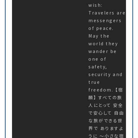
wish:
Travelers are
messengers
of peace.
May the
world they
wander be
one of
safety,
security and
true
freedom. 【宿
願】 すべての旅
人にとって 安全
で安心して 自由
な旅ができる世
界で ありますよ
うに 〜小さな宿