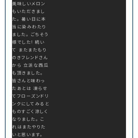
美味しいメロン
もいただきまし
た。 暑い日に本
当に染みわたり
ました。 ごちそう
様でした! 続い
て またまたもり
のきフレンドさん
から 立派な西瓜
も頂きました。
皆さんと味わっ
たあとは 凍らせ
てフローズンドリ
ンクにしてみると
ものすごく涼しく
なりました。 こ
れはまたやりた
いと思います。